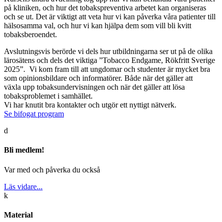
på kliniken, och hur det tobakspreventiva arbetet kan organiseras
och se ut. Det är viktigt att veta hur vi kan påverka våra patienter till
hälsosamma val, och hur vi kan hjälpa dem som vill bli kvitt
tobaksberoendet.
Avslutningsvis berörde vi dels hur utbildningarna ser ut på de olika
lärosätens och dels det viktiga ”Tobacco Endgame, Rökfritt Sverige
2025”. Vi kom fram till att ungdomar och studenter är mycket bra
som opinionsbildare och informatörer. Både när det gäller att
växla upp tobaksundervisningen och när det gäller att lösa
tobaksproblemet i samhället.
Vi har knutit bra kontakter och utgör ett nyttigt nätverk.
Se bifogat program
d
Bli medlem!
Var med och påverka du också
Läs vidare...
k
Material