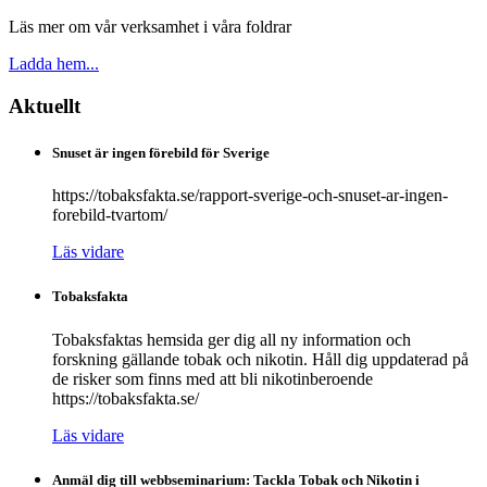
Läs mer om vår verksamhet i våra foldrar
Ladda hem...
Aktuellt
Snuset är ingen förebild för Sverige
https://tobaksfakta.se/rapport-sverige-och-snuset-ar-ingen-
forebild-tvartom/
Läs vidare
Tobaksfakta
Tobaksfaktas hemsida ger dig all ny information och
forskning gällande tobak och nikotin. Håll dig uppdaterad på
de risker som finns med att bli nikotinberoende
https://tobaksfakta.se/
Läs vidare
Anmäl dig till webbseminarium: Tackla Tobak och Nikotin i