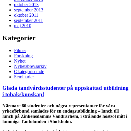
oktober 2013
september 2013
oktober 2011
september 2011
maj 2010
Kategorier
Filmer
Forskning
Nyhet
Nyhetsbrevsarkiv
Okategoriserade
Seminarier
Glada tandvårdsstudenter på uppskattad utbildning
i tobakskunskap!
Närmare 60 studenter och några representanter för våra
yrkesförbund samlades för en endagsutbildning – lunch till
lunch på Zinkensdamms Vandrarhem, i strålande höstsol mitt i
lummiga Tantolunden i Stockholm.