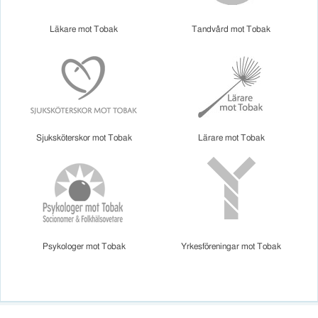
Läkare mot Tobak
Tandvård mot Tobak
Sjuksköterskor mot Tobak
Lärare mot Tobak
Psykologer mot Tobak
Yrkesföreningar mot Tobak