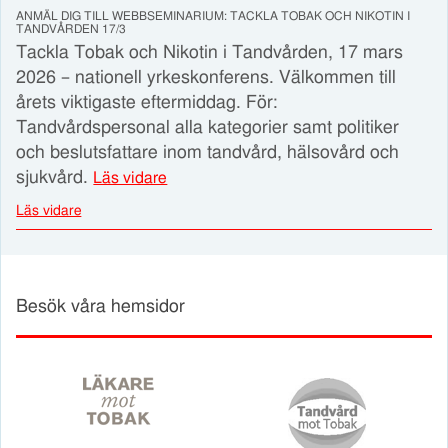
ANMÄL DIG TILL WEBBSEMINARIUM: TACKLA TOBAK OCH NIKOTIN I
TANDVÅRDEN 17/3
Tackla Tobak och Nikotin i Tandvården, 17 mars
2026 – nationell yrkeskonferens. Välkommen till
årets viktigaste eftermiddag. För:
Tandvårdspersonal alla kategorier samt politiker
och beslutsfattare inom tandvård, hälsovård och
sjukvård.
Läs vidare
Läs vidare
Besök våra hemsidor