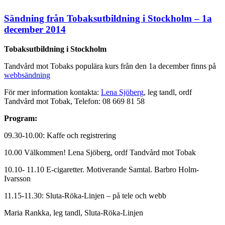
Sändning från Tobaksutbildning i Stockholm – 1a
december 2014
Tobaksutbildning i Stockholm
Tandvård mot Tobaks populära kurs från den 1a december finns på
webbsändning
För mer information kontakta:
Lena Sjöberg
, leg tandl, ordf
Tandvård mot Tobak, Telefon: 08 669 81 58
Program:
09.30-10.00: Kaffe och registrering
10.00 Välkommen! Lena Sjöberg, ordf Tandvård mot Tobak
10.10- 11.10 E-cigaretter. Motiverande Samtal. Barbro Holm-
Ivarsson
11.15-11.30: Sluta-Röka-Linjen – på tele och webb
Maria Rankka, leg tandl, Sluta-Röka-Linjen