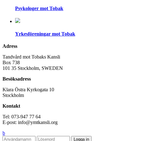
Psykologer mot Tobak
Yrkesföreningar mot Tobak
Adress
Tandvård mot Tobaks Kansli
Box 738
101 35 Stockholm, SWEDEN
Besöksadress
Klara Östra Kyrkogata 10
Stockholm
Kontakt
Tel: 073-947 77 64
E-post: info@ymtkansli.org
b