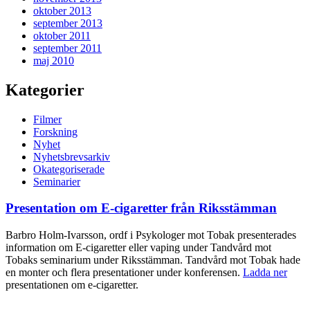
oktober 2013
september 2013
oktober 2011
september 2011
maj 2010
Kategorier
Filmer
Forskning
Nyhet
Nyhetsbrevsarkiv
Okategoriserade
Seminarier
Presentation om E-cigaretter från Riksstämman
Barbro Holm-Ivarsson, ordf i Psykologer mot Tobak presenterades
information om E-cigaretter eller vaping under Tandvård mot
Tobaks seminarium under Riksstämman. Tandvård mot Tobak hade
en monter och flera presentationer under konferensen.
Ladda ner
presentationen om e-cigaretter.