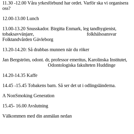
11.30 -12.00 Våra yrkesförbund har ordet. Varför ska vi organisera
oss?
12.00-13.00 Lunch
13.00-13.20 Snusskador. Birgitta Enmark, leg tandhygienist,
tobaksavvänjare, folkhälsoansvar
Folktandvården Gävleborg
13.20-14.20: Så drabbas munnen när du röker
Jan Bergström, odont. dr, professor emeritus, Karolinska Institutet,
Odontologiska fakulteten Huddinge
14.20-14.35 Kaffe
14.45 -15.45 Tobakens barn. Så ser det ut i odlingsländerna.
A NonSmoking Generation
15.45- 16.00 Avslutning
Välkommen med din anmälan nedan