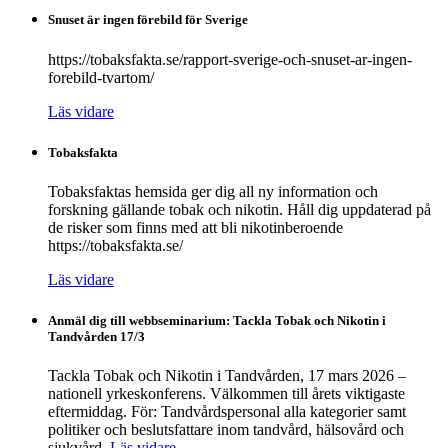
Snuset är ingen förebild för Sverige
https://tobaksfakta.se/rapport-sverige-och-snuset-ar-ingen-
forebild-tvartom/
Läs vidare
Tobaksfakta
Tobaksfaktas hemsida ger dig all ny information och
forskning gällande tobak och nikotin. Håll dig uppdaterad på
de risker som finns med att bli nikotinberoende
https://tobaksfakta.se/
Läs vidare
Anmäl dig till webbseminarium: Tackla Tobak och Nikotin i
Tandvården 17/3
Tackla Tobak och Nikotin i Tandvården, 17 mars 2026 –
nationell yrkeskonferens. Välkommen till årets viktigaste
eftermiddag. För: Tandvårdspersonal alla kategorier samt
politiker och beslutsfattare inom tandvård, hälsovård och
sjukvård.
Läs vidare