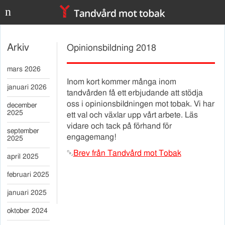
n
Arkiv
Opinionsbildning 2018
mars 2026
Inom kort kommer många inom
januari 2026
tandvården få ett erbjudande att stödja
oss i opinionsbildningen mot tobak. Vi har
december
2025
ett val och växlar upp vårt arbete. Läs
vidare och tack på förhand för
september
engagemang!
2025
￼
Brev från Tandvård mot Tobak
april 2025
februari 2025
januari 2025
oktober 2024