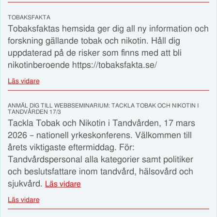
TOBAKSFAKTA
Tobaksfaktas hemsida ger dig all ny information och
forskning gällande tobak och nikotin. Håll dig
uppdaterad på de risker som finns med att bli
nikotinberoende https://tobaksfakta.se/
Läs vidare
ANMÄL DIG TILL WEBBSEMINARIUM: TACKLA TOBAK OCH NIKOTIN I
TANDVÅRDEN 17/3
Tackla Tobak och Nikotin i Tandvården, 17 mars
2026 – nationell yrkeskonferens. Välkommen till
årets viktigaste eftermiddag. För:
Tandvårdspersonal alla kategorier samt politiker
och beslutsfattare inom tandvård, hälsovård och
sjukvård.
Läs vidare
Läs vidare