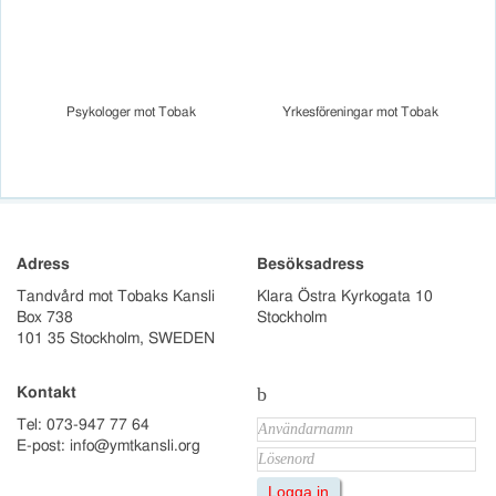
Psykologer mot Tobak
Yrkesföreningar mot Tobak
Adress
Besöksadress
Tandvård mot Tobaks Kansli
Klara Östra Kyrkogata 10
Box 738
Stockholm
101 35 Stockholm, SWEDEN
b
Kontakt
Tel: 073-947 77 64
E-post: info@ymtkansli.org