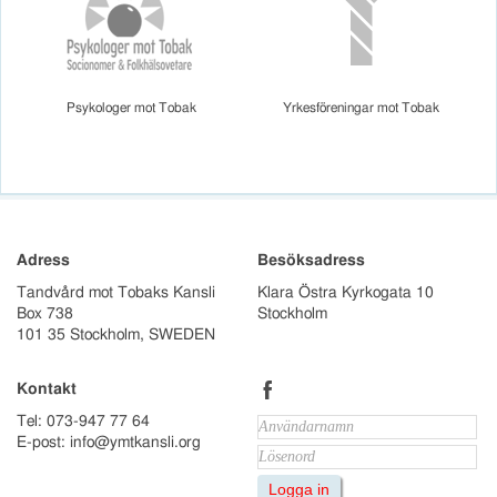
Psykologer mot Tobak
Yrkesföreningar mot Tobak
Adress
Besöksadress
Tandvård mot Tobaks Kansli
Klara Östra Kyrkogata 10
Box 738
Stockholm
101 35 Stockholm, SWEDEN
b
Kontakt
Tel: 073-947 77 64
E-post: info@ymtkansli.org