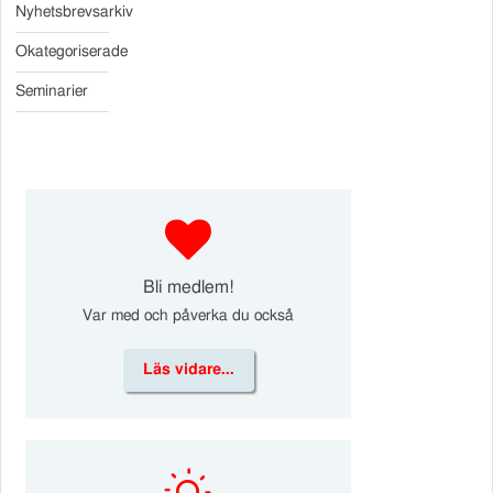
Nyhetsbrevsarkiv
Okategoriserade
Seminarier
d
Bli medlem!
Var med och påverka du också
Läs vidare...
k