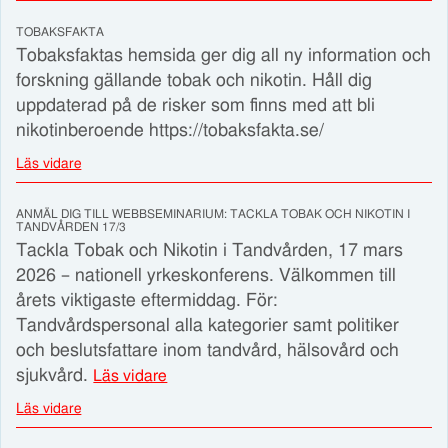
TOBAKSFAKTA
Tobaksfaktas hemsida ger dig all ny information och
forskning gällande tobak och nikotin. Håll dig
uppdaterad på de risker som finns med att bli
nikotinberoende https://tobaksfakta.se/
Läs vidare
ANMÄL DIG TILL WEBBSEMINARIUM: TACKLA TOBAK OCH NIKOTIN I
TANDVÅRDEN 17/3
Tackla Tobak och Nikotin i Tandvården, 17 mars
2026 – nationell yrkeskonferens. Välkommen till
årets viktigaste eftermiddag. För:
Tandvårdspersonal alla kategorier samt politiker
och beslutsfattare inom tandvård, hälsovård och
sjukvård.
Läs vidare
Läs vidare