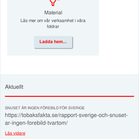
Material
Läs mer om vår verksamhet i våra
foldrar
Ladda hem...
Aktuellt
SNUSET ÄR INGEN FÖREBILD FÖR SVERIGE
https://tobaksfakta.se/rapport-sverige-och-snuset-
ar-ingen-forebild-tvartom/
Läs vidare