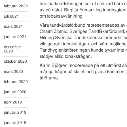
hur marknadsföringen ser ut och vad barn 
februari 2022
av på nätet. Birgitta Enmark leg tandhygieni
om tobaksavvänjning.
juli 2021
Våra tandvårdsförbund representerades av
mars 2021
Chaim Zlotnic, Sveriges Tandläkarförbund, 
januari 2021
Hilding Svenska Tandsköterskeförbundet be
viktiga roll i tobaksfrågan, och våra möjlighe
december
Tandhygienistföreningen kunde tyvärr inte 
2020
stödjer alltid tobaksfrågan.
oktober 2020
Karin Sjögren modererade på ett utmärkt sätt
många frågor på slutet, och glada kommenta
mars 2020
åhörarna.
februari 2020
januari 2020
april 2019
januari 2019
januari 2018