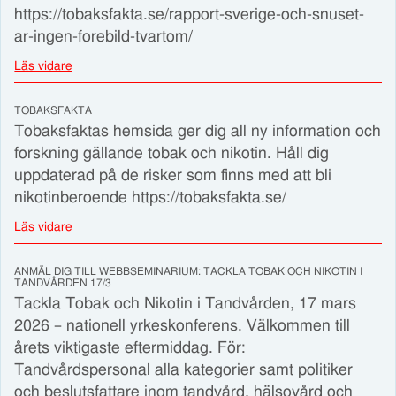
https://tobaksfakta.se/rapport-sverige-och-snuset-
ar-ingen-forebild-tvartom/
Läs vidare
TOBAKSFAKTA
Tobaksfaktas hemsida ger dig all ny information och
forskning gällande tobak och nikotin. Håll dig
uppdaterad på de risker som finns med att bli
nikotinberoende https://tobaksfakta.se/
Läs vidare
ANMÄL DIG TILL WEBBSEMINARIUM: TACKLA TOBAK OCH NIKOTIN I
TANDVÅRDEN 17/3
Tackla Tobak och Nikotin i Tandvården, 17 mars
2026 – nationell yrkeskonferens. Välkommen till
årets viktigaste eftermiddag. För:
Tandvårdspersonal alla kategorier samt politiker
och beslutsfattare inom tandvård, hälsovård och