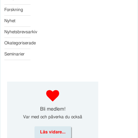
Forskning
Nyhet
Nyhetsbrevsarkiv
Okategoriserade
Seminarier
d
Bli medlem!
Var med och påverka du också
Läs vidare...