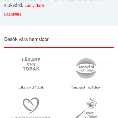
sjukvård.
Läs vidare
Läs vidare
Besök våra hemsidor
Läkare mot Tobak
Tandvård mot Tobak