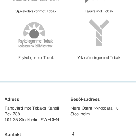
Sjuksköterskor mot Tobak
Lärare mot Tobak
Psykologer mot Tobak
Yrkesföreningar mot Tobak
Adress
Besöksadress
Tandvård mot Tobaks Kansli
Klara Östra Kyrkogata 10
Box 738
Stockholm
101 35 Stockholm, SWEDEN
b
Kontakt