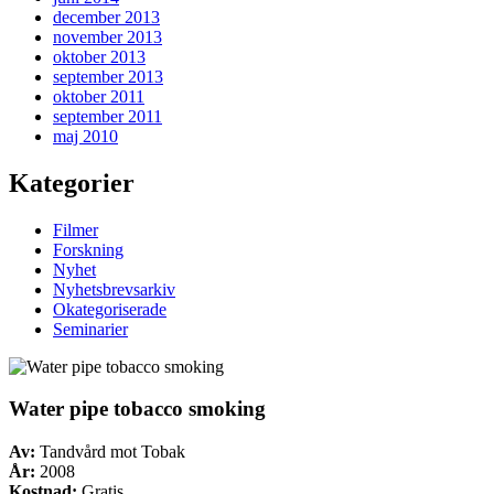
december 2013
november 2013
oktober 2013
september 2013
oktober 2011
september 2011
maj 2010
Kategorier
Filmer
Forskning
Nyhet
Nyhetsbrevsarkiv
Okategoriserade
Seminarier
Water pipe tobacco smoking
Av:
Tandvård mot Tobak
År:
2008
Kostnad:
Gratis