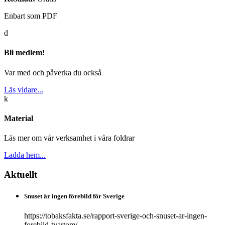
Enbart som PDF
d
Bli medlem!
Var med och påverka du också
Läs vidare...
k
Material
Läs mer om vår verksamhet i våra foldrar
Ladda hem...
Aktuellt
Snuset är ingen förebild för Sverige
https://tobaksfakta.se/rapport-sverige-och-snuset-ar-ingen-
forebild-tvartom/