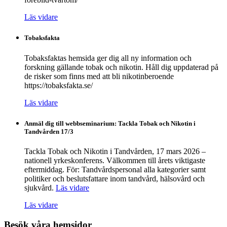
Läs vidare
Tobaksfakta
Tobaksfaktas hemsida ger dig all ny information och
forskning gällande tobak och nikotin. Håll dig uppdaterad på
de risker som finns med att bli nikotinberoende
https://tobaksfakta.se/
Läs vidare
Anmäl dig till webbseminarium: Tackla Tobak och Nikotin i
Tandvården 17/3
Tackla Tobak och Nikotin i Tandvården, 17 mars 2026 –
nationell yrkeskonferens. Välkommen till årets viktigaste
eftermiddag. För: Tandvårdspersonal alla kategorier samt
politiker och beslutsfattare inom tandvård, hälsovård och
sjukvård.
Läs vidare
Läs vidare
Besök våra hemsidor