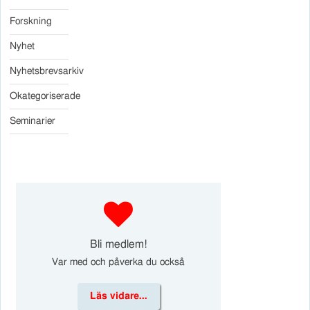
Forskning
Nyhet
Nyhetsbrevsarkiv
Okategoriserade
Seminarier
d
Bli medlem!
Var med och påverka du också
Läs vidare...