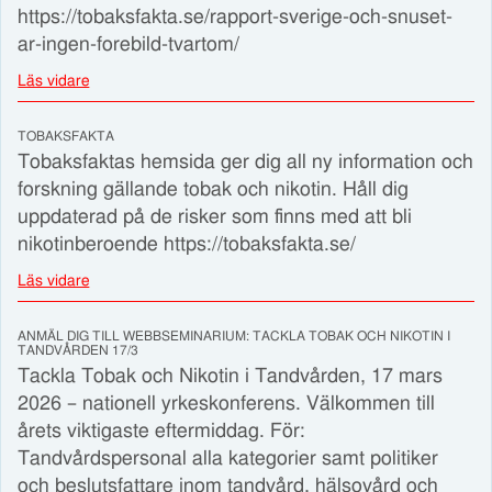
https://tobaksfakta.se/rapport-sverige-och-snuset-
ar-ingen-forebild-tvartom/
Läs vidare
TOBAKSFAKTA
Tobaksfaktas hemsida ger dig all ny information och
forskning gällande tobak och nikotin. Håll dig
uppdaterad på de risker som finns med att bli
nikotinberoende https://tobaksfakta.se/
Läs vidare
ANMÄL DIG TILL WEBBSEMINARIUM: TACKLA TOBAK OCH NIKOTIN I
TANDVÅRDEN 17/3
Tackla Tobak och Nikotin i Tandvården, 17 mars
2026 – nationell yrkeskonferens. Välkommen till
årets viktigaste eftermiddag. För:
Tandvårdspersonal alla kategorier samt politiker
och beslutsfattare inom tandvård, hälsovård och