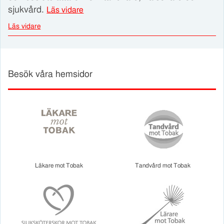
sjukvård.
Läs vidare
Läs vidare
Besök våra hemsidor
Läkare mot Tobak
Tandvård mot Tobak