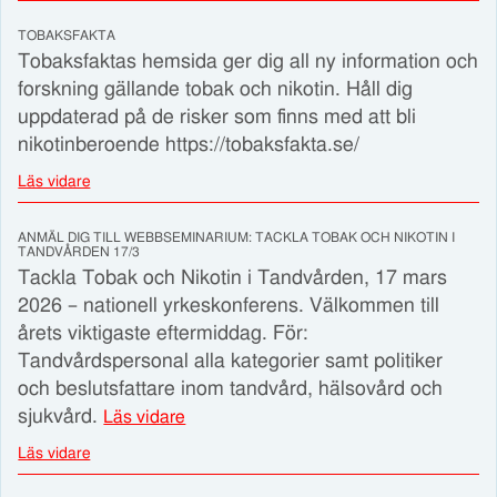
TOBAKSFAKTA
Tobaksfaktas hemsida ger dig all ny information och
forskning gällande tobak och nikotin. Håll dig
uppdaterad på de risker som finns med att bli
nikotinberoende https://tobaksfakta.se/
Läs vidare
ANMÄL DIG TILL WEBBSEMINARIUM: TACKLA TOBAK OCH NIKOTIN I
TANDVÅRDEN 17/3
Tackla Tobak och Nikotin i Tandvården, 17 mars
2026 – nationell yrkeskonferens. Välkommen till
årets viktigaste eftermiddag. För:
Tandvårdspersonal alla kategorier samt politiker
och beslutsfattare inom tandvård, hälsovård och
sjukvård.
Läs vidare
Läs vidare