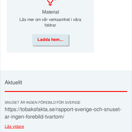
Material
Läs mer om vår verksamhet i våra
foldrar
Ladda hem...
Aktuellt
SNUSET ÄR INGEN FÖREBILD FÖR SVERIGE
https://tobaksfakta.se/rapport-sverige-och-snuset-
ar-ingen-forebild-tvartom/
Läs vidare