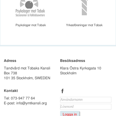
Psykologer mot Tobak
Yrkesföreningar mot Tobak
Adress
Besöksadress
Tandvård mot Tobaks Kansli
Klara Östra Kyrkogata 10
Box 738
Stockholm
101 35 Stockholm, SWEDEN
b
Kontakt
Tel: 073-947 77 64
E-post: info@ymtkansli.org