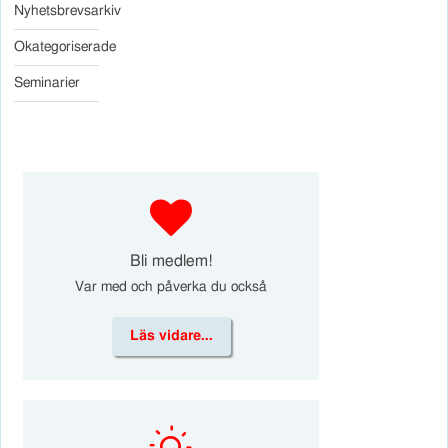
Nyhetsbrevsarkiv
Okategoriserade
Seminarier
d
Bli medlem!
Var med och påverka du också
Läs vidare...
k