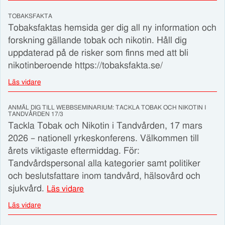
TOBAKSFAKTA
Tobaksfaktas hemsida ger dig all ny information och
forskning gällande tobak och nikotin. Håll dig
uppdaterad på de risker som finns med att bli
nikotinberoende https://tobaksfakta.se/
Läs vidare
ANMÄL DIG TILL WEBBSEMINARIUM: TACKLA TOBAK OCH NIKOTIN I
TANDVÅRDEN 17/3
Tackla Tobak och Nikotin i Tandvården, 17 mars
2026 – nationell yrkeskonferens. Välkommen till
årets viktigaste eftermiddag. För:
Tandvårdspersonal alla kategorier samt politiker
och beslutsfattare inom tandvård, hälsovård och
sjukvård.
Läs vidare
Läs vidare