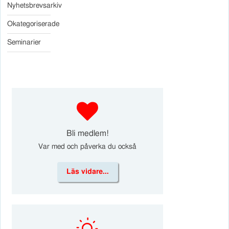
Nyhetsbrevsarkiv
Okategoriserade
Seminarier
d
Bli medlem!
Var med och påverka du också
Läs vidare...
k