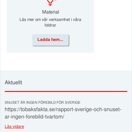
Material
Läs mer om vår verksamhet i våra
foldrar
Ladda hem...
Aktuellt
SNUSET ÄR INGEN FÖREBILD FÖR SVERIGE
https://tobaksfakta.se/rapport-sverige-och-snuset-
ar-ingen-forebild-tvartom/
Läs vidare