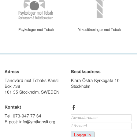
Psykologer mot Tobak
Yrkesföreningar mot Tobak
Adress
Besöksadress
Tandvård mot Tobaks Kansli
Klara Östra Kyrkogata 10
Box 738
Stockholm
101 35 Stockholm, SWEDEN
b
Kontakt
Tel: 073-947 77 64
E-post: info@ymtkansli.org