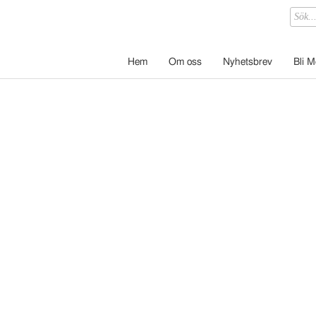
Hem
Om oss
Nyhetsbrev
Bli 