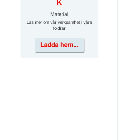
k
Material
Läs mer om vår verksamhet i våra
foldrar
Ladda hem...