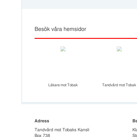
Besök våra hemsidor
Läkare mot Tobak
Tandvård mot Tobak
Adress
B
Tandvård mot Tobaks Kansli
Kl
Box 738
St