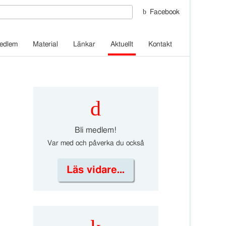
Facebook
Medlem
Material
Länkar
Aktuellt
Kontakt
d
Bli medlem!
Var med och påverka du också
Läs vidare...