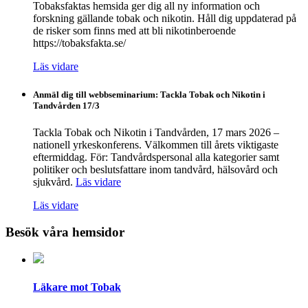
Tobaksfaktas hemsida ger dig all ny information och
forskning gällande tobak och nikotin. Håll dig uppdaterad på
de risker som finns med att bli nikotinberoende
https://tobaksfakta.se/
Läs vidare
Anmäl dig till webbseminarium: Tackla Tobak och Nikotin i
Tandvården 17/3
Tackla Tobak och Nikotin i Tandvården, 17 mars 2026 –
nationell yrkeskonferens. Välkommen till årets viktigaste
eftermiddag. För: Tandvårdspersonal alla kategorier samt
politiker och beslutsfattare inom tandvård, hälsovård och
sjukvård.
Läs vidare
Läs vidare
Besök våra hemsidor
Läkare mot Tobak