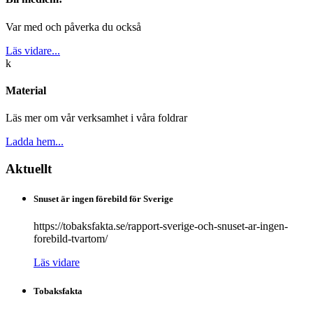
Var med och påverka du också
Läs vidare...
k
Material
Läs mer om vår verksamhet i våra foldrar
Ladda hem...
Aktuellt
Snuset är ingen förebild för Sverige
https://tobaksfakta.se/rapport-sverige-och-snuset-ar-ingen-
forebild-tvartom/
Läs vidare
Tobaksfakta