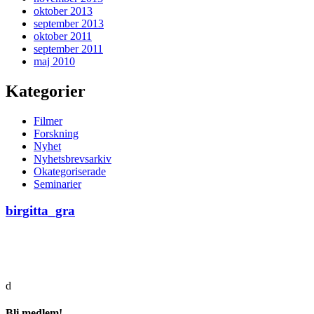
oktober 2013
september 2013
oktober 2011
september 2011
maj 2010
Kategorier
Filmer
Forskning
Nyhet
Nyhetsbrevsarkiv
Okategoriserade
Seminarier
birgitta_gra
d
Bli medlem!