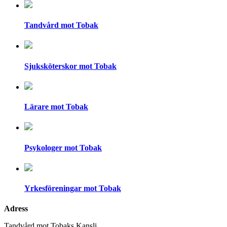
Tandvård mot Tobak
Sjuksköterskor mot Tobak
Lärare mot Tobak
Psykologer mot Tobak
Yrkesföreningar mot Tobak
Adress
Tandvård mot Tobaks Kansli